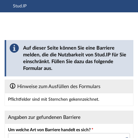
Stud.IP
Hauptnavigation
Hauptinhalt
Fußzeile
Barriere melden
Auf dieser Seite können Sie eine Barriere
melden, die die Nutzbarkeit von Stud.IP für Sie
einschränkt. Füllen Sie dazu das folgende
Formular aus.
Hinweise zum Ausfüllen des Formulars
Pflichtfelder sind mit Sternchen gekennzeichnet.
Dieses Formular enthält Pflichtfelder.
Angaben zur gefundenen Barriere
Um welche Art von Barriere handelt es sich?
*