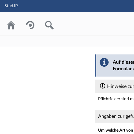
Stud.IP
Barriere mel
Auf diese
Formular 
Hinweise zum
Pflichtfelder sind 
Dieses Formular enth
Angaben zur gef
Um welche Art von B