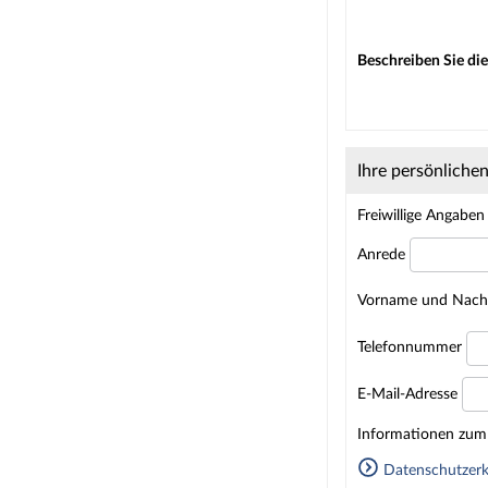
Beschreiben Sie die
Ihre persönliche
Freiwillige Angaben
Anrede
Vorname und Nac
Telefonnummer
E-Mail-Adresse
Homepage
Informationen zum 
Datenschutzerk