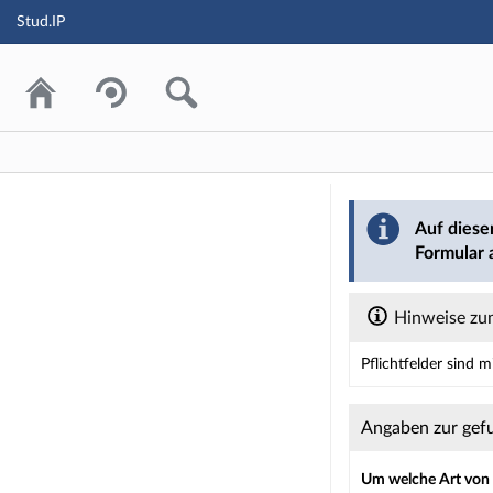
Stud.IP
Barriere mel
Auf diese
Formular 
Hinweise zum
Pflichtfelder sind 
Dieses Formular enth
Angaben zur gef
Um welche Art von B