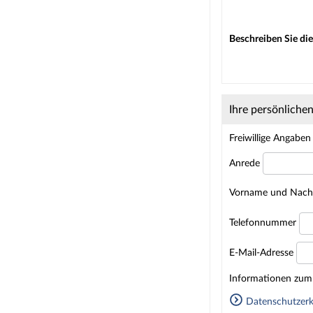
Beschreiben Sie die
Ihre persönliche
Freiwillige Angaben
Anrede
Vorname und Nac
Telefonnummer
E-Mail-Adresse
Homepage
Informationen zum 
Datenschutzerk