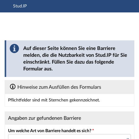
Stud.IP
Hauptnavigation
Hauptinhalt
Fußzeile
Barriere melden
Auf dieser Seite können Sie eine Barriere
melden, die die Nutzbarkeit von Stud.IP für Sie
einschränkt. Füllen Sie dazu das folgende
Formular aus.
Hinweise zum Ausfüllen des Formulars
Pflichtfelder sind mit Sternchen gekennzeichnet.
Dieses Formular enthält Pflichtfelder.
Angaben zur gefundenen Barriere
Um welche Art von Barriere handelt es sich?
*