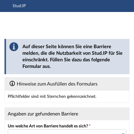
Stud.IP
Hauptnavigation
Hauptinhalt
Fußzeile
Barriere melden
Auf dieser Seite können Sie eine Barriere
melden, die die Nutzbarkeit von Stud.IP für Sie
einschränkt. Füllen Sie dazu das folgende
Formular aus.
Hinweise zum Ausfüllen des Formulars
Pflichtfelder sind mit Sternchen gekennzeichnet.
Dieses Formular enthält Pflichtfelder.
Angaben zur gefundenen Barriere
Um welche Art von Barriere handelt es sich?
*