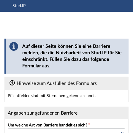
Stud.IP
Hauptnavigation
Hauptinhalt
Fußzeile
Barriere melden
Auf dieser Seite können Sie eine Barriere
melden, die die Nutzbarkeit von Stud.IP für Sie
einschränkt. Füllen Sie dazu das folgende
Formular aus.
Hinweise zum Ausfüllen des Formulars
Pflichtfelder sind mit Sternchen gekennzeichnet.
Dieses Formular enthält Pflichtfelder.
Angaben zur gefundenen Barriere
Um welche Art von Barriere handelt es sich?
*